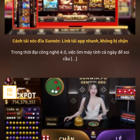
Cách tải xóc đĩa Sunwin: Link tải app nhanh, không bị chặn
Trong thời đại công nghệ 4.0, việc ôm máy tính cả ngày để soi
cầu [...]
06
Th2