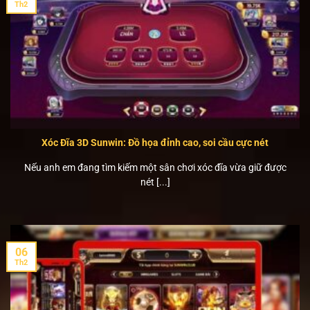
Th2
Xóc Đĩa 3D Sunwin: Đồ họa đỉnh cao, soi cầu cực nét
Nếu anh em đang tìm kiếm một sân chơi xóc đĩa vừa giữ được
nét [...]
06
Th2