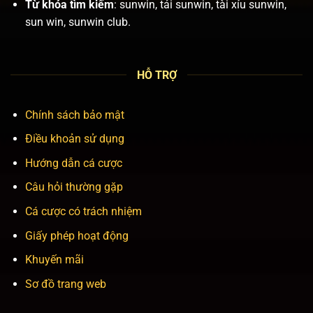
Từ khóa tìm kiếm
: sunwin, tải sunwin, tài xỉu sunwin,
sun win, sunwin club.
HỖ TRỢ
Chính sách bảo mật
Điều khoản sử dụng
Hướng dẫn cá cược
Câu hỏi thường gặp
Cá cược có trách nhiệm
Giấy phép hoạt động
Khuyến mãi
Sơ đồ trang web