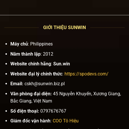
GIỚI THIỆU SUNWIN
Máy chủ
: Philippines
Năm thành lập
: 2012
Website chính hãng
:
Sun.win
Website đại lý chính thức
:
https://spodevs.com/
Email:
cskh@sunwin.biz.pl
Văn phòng đại diện:
45 Nguyễn Khuyến, Xương Giang,
Bắc Giang, Việt Nam
Số điện thoại:
0797676767
Giám đốc vận hành
:
COO Tô Hiệu