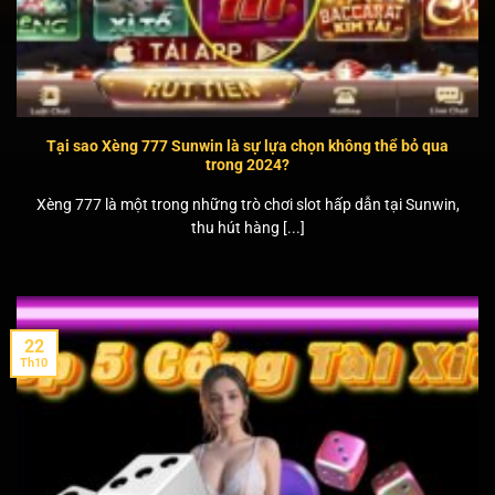
Tại sao Xèng 777 Sunwin là sự lựa chọn không thể bỏ qua
trong 2024?
Xèng 777 là một trong những trò chơi slot hấp dẫn tại Sunwin,
thu hút hàng [...]
22
Th10