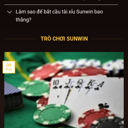
Làm sao để bắt cầu tài xỉu Sunwin bao
thắng?
TRÒ CHƠI SUNWIN
09
Th12