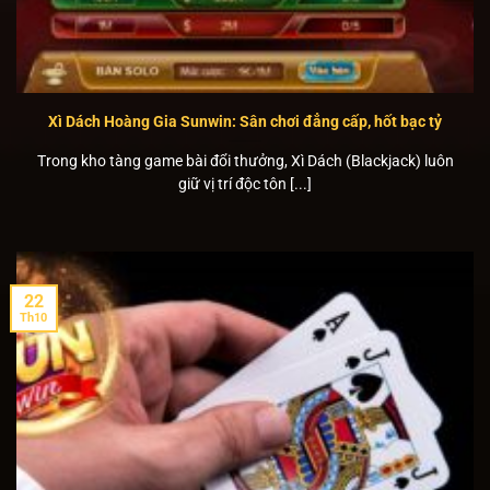
Xì Dách Hoàng Gia Sunwin: Sân chơi đẳng cấp, hốt bạc tỷ
Trong kho tàng game bài đổi thưởng, Xì Dách (Blackjack) luôn
giữ vị trí độc tôn [...]
22
Th10