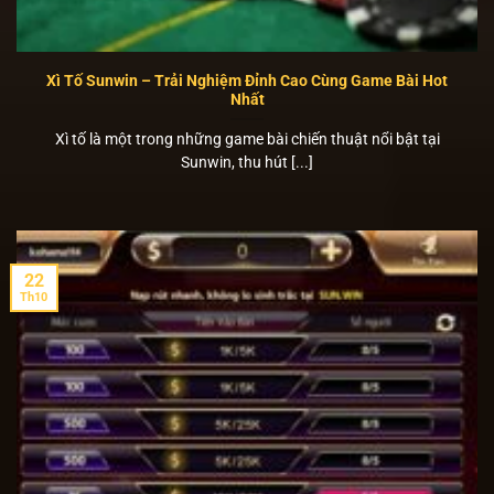
Xì Tố Sunwin – Trải Nghiệm Đỉnh Cao Cùng Game Bài Hot
Nhất
Xì tố là một trong những game bài chiến thuật nổi bật tại
Sunwin, thu hút [...]
22
Th10