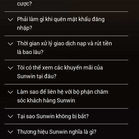
cược?
Phải làm gì khi quên mật khẩu đăng
nhập?
Thời gian xử lý giao dịch nạp và rút tiền
là bao lâu?
Tôi có thể xem các khuyến mãi của
Sunwin tại đâu?
Làm sao để liên hệ với bộ phận chăm
sóc khách hàng Sunwin
Tại sao Sunwin không bị bắt?
Thương hiệu Sunwin nghĩa là gì?