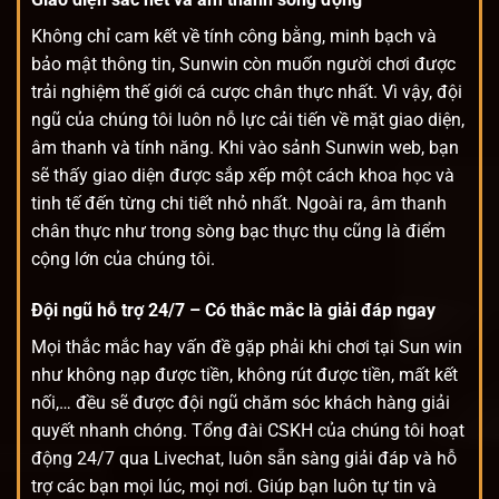
Không chỉ cam kết về tính công bằng, minh bạch và
bảo mật thông tin, Sunwin còn muốn người chơi được
trải nghiệm thế giới cá cược chân thực nhất. Vì vậy, đội
ngũ của chúng tôi luôn nỗ lực cải tiến về mặt giao diện,
âm thanh và tính năng. Khi vào sảnh Sunwin web, bạn
sẽ thấy giao diện được sắp xếp một cách khoa học và
tinh tế đến từng chi tiết nhỏ nhất. Ngoài ra, âm thanh
chân thực như trong sòng bạc thực thụ cũng là điểm
cộng lớn của chúng tôi.
Đội ngũ hỗ trợ 24/7 – Có thắc mắc là giải đáp ngay
Mọi thắc mắc hay vấn đề gặp phải khi chơi tại Sun win
như không nạp được tiền, không rút được tiền, mất kết
nối,… đều sẽ được đội ngũ chăm sóc khách hàng giải
quyết nhanh chóng. Tổng đài CSKH của chúng tôi hoạt
động 24/7 qua Livechat, luôn sẵn sàng giải đáp và hỗ
trợ các bạn mọi lúc, mọi nơi. Giúp bạn luôn tự tin và