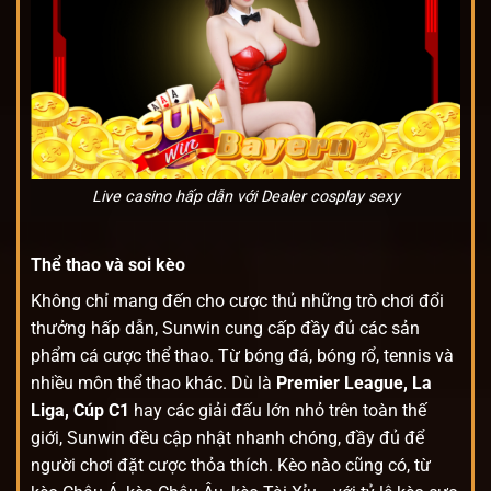
Live casino hấp dẫn với Dealer cosplay sexy
Thể thao và soi kèo
Không chỉ mang đến cho cược thủ những trò chơi đổi
thưởng hấp dẫn, Sunwin cung cấp đầy đủ các sản
phẩm cá cược thể thao. Từ bóng đá, bóng rổ, tennis và
nhiều môn thể thao khác. Dù là
Premier League, La
Liga, Cúp C1
hay các giải đấu lớn nhỏ trên toàn thế
giới, Sunwin đều cập nhật nhanh chóng, đầy đủ để
người chơi đặt cược thỏa thích. Kèo nào cũng có, từ