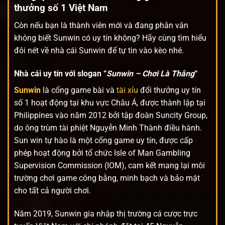
thưởng số 1 Việt Nam
Còn nếu bạn là thành viên mới và đang phân vân
không biết Sunwin có uy tín không? Hãy cùng tìm hiểu
đôi nét về nhà cái Sunwin để tự tin vào kèo nhé.
Nhà cái uy tín với slogan “
Sunwin – Chơi Là Thắng
“
Sunwin
là cổng game bài và
tài xỉu
đổi thưởng uy tín
số 1 hoạt động tại khu vực Châu Á, được thành lập tại
Philippines vào năm 2012 bởi tập đoàn Suncity Group,
do ông trùm tài phiệt Nguyễn Minh Thành điều hành.
Sun win tự hào là một cổng game uy tín, được cấp
phép hoạt động bởi tổ chức Isle of Man Gambling
Supervision Commission (IOM), cam kết mang lại môi
trường chơi game công bằng, minh bạch và bảo mật
cho tất cả người chơi.
Năm 2019, Sunwin gia nhập thị trường cá cược trực