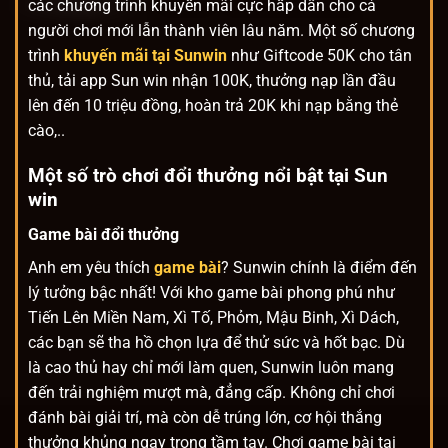
các chương trình khuyến mãi cực hấp dẫn cho cả
người chơi mới lẫn thành viên lâu năm. Một số chương
trình
khuyến mãi tại Sunwin
như Giftcode 50K cho tân
thủ, tải app Sun win nhận 100K, thưởng nạp lần đầu
lên đến 10 triệu đồng, hoàn trả 20K khi nạp bằng thẻ
cào,..
Một số trò chơi đổi thưởng nổi bật tại Sun
win
Game bài đổi thưởng
Anh em yêu thích
game bài
? Sunwin chính là điểm đến
lý tưởng bậc nhất! Với kho game bài phong phú như
Tiến Lên Miền Nam, Xì Tố, Phỏm, Mậu Binh, Xì Dách,
các bạn sẽ tha hồ chọn lựa để thử sức và hốt bạc. Dù
là cao thủ hay chỉ mới làm quen, Sunwin luôn mang
đến trải nghiệm mượt mà, đẳng cấp. Không chỉ chơi
đánh bài giải trí, mà còn dễ trúng lớn, cơ hội thắng
thưởng khủng ngay trong tầm tay. Chơi game bài tại