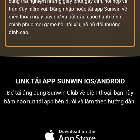
cùng trải nghiệm những giây phút gay cấn, hồi hộp và
tràn đầy niềm vui. Đăng nhập hoặc tải app Sunwin về
điện thoại ngay bây giờ và bắt đầu cuộc hành trình
chinh phục mọi game bài, tài xỉu, nổ hũ đổi thưởng
đỉnh cao.
LINK TẢI APP SUNWIN IOS/ANDROID
Để tải ứng dụng Sunwin Club về điện thoại, bạn hãy
bấm nào nút tải app bên dưới và làm theo hướng dẫn.