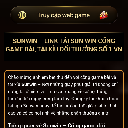
SUNWIN – LINK TẢI SUN WIN CỔNG
GAME BÀI, TÀI XỈU ĐỔI THƯỞNG SỐ 1 VN
Chào mừng anh em bet thủ đến với cổng game bài và
tài xỉu
Sunwin
– Nơi những giây phút giải trí không chỉ
dừng lại ở niềm vui, mà còn mang về cơ hội trúng
thưởng lớn ngay trong tầm tay. Đăng ký tài khoản hoặc
tải app Sunwin ngay để tận hưởng thế giới giải trí đỉnh
cao và có cơ hội rinh về những phần thưởng giá trị.
Tổng quan về Sunwin – Cổng game đổi