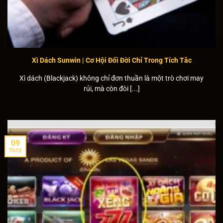
Xì Dách Sunwin | Cơ Hội Đổi Đời Chỉ Trong Tích Tắc
Xì dách (Blackjack) không chỉ đơn thuần là một trò chơi may
rủi, mà còn đòi [...]
09
Th12