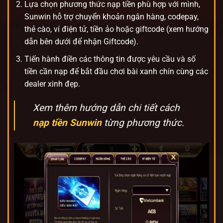
Lựa chọn phương thức nạp tiền phù hợp với mình,
Sunwin hỗ trợ chuyển khoản ngân hàng, codepay,
thẻ cào, ví điện tử, tiền ảo hoặc giftcode (xem hướng
dẫn bên dưới để nhận Giftcode).
Tiến hành điền các thông tin được yêu cầu và số
tiền cần nạp để bắt đầu chơi bài xanh chín cùng các
dealer xinh đẹp.
Xem thêm hướng dẫn chi tiết cách
nạp tiền Sunwin
từng phương thức.