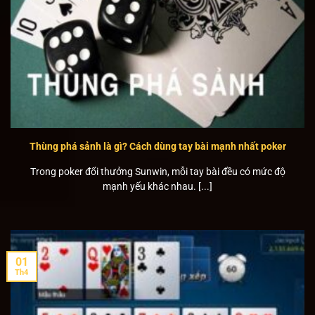
Thùng phá sảnh là gì? Cách dùng tay bài mạnh nhất poker
Trong poker đổi thưởng Sunwin, mỗi tay bài đều có mức độ
mạnh yếu khác nhau. [...]
01
Th4