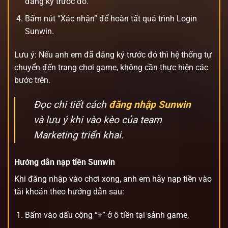
đăng ký trước đó.
Bấm nút “Xác nhận” để hoàn tất quá trình Login
Sunwin.
Lưu ý: Nếu anh em đã đăng ký trước đó thì hệ thống tự
chuyển đến trang chơi game, không cần thực hiện các
bước trên.
Đọc chi tiết cách
đăng nhập Sunwin
và lưu ý khi vào kèo của team
Marketing triển khai.
Hướng dẫn nạp tiền Sunwin
Khi đăng nhập vào chơi xong, anh em hãy nạp tiền vào
tài khoản theo hướng dẫn sau:
Bấm vào dấu cộng “+” ở ô tiền tại sảnh game,