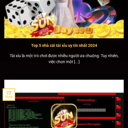
Top 5 nhà cái tài xỉu uy tín nhất 2024
Tài xỉu là một trò chơi được nhiều người ưa chuộng. Tuy nhiên,
việc chọn một [...]
22
Th10