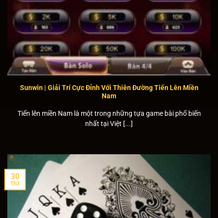
Sunwin | Giải Trí Cực Đỉnh Với Thiên Đường Tiến Lên Miền
Nam
Tiến lên miền Nam là một trong những tựa game bài phổ biến
nhất tại Việt [...]
30
Th3