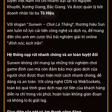
tuyến Việt Nam với chi nhánh đặt tại 45 Nguyễn
Khuyến, Xương Giang, Bắc Giang. Và được quản lý bởi
doanh nhân tài ba
Tô Hiệu
.
Với slogan “
Sunwin – Chơi Là Thắng
“, thương hiệu Sun
win luôn nỗ lực cải tiến công nghệ và dịch vụ, để mang
đến cho anh em cược thủ trải nghiệm giải trí online
“
đỉnh nóc, kịch trần”
.
Hệ thống nạp rút nhanh chóng và an toàn tuyệt đối
Sunwin không chỉ mang lại những trải nghiệm chơi
game đỉnh cao mà còn đảm bảo mọi giao dịch của
người chơi được thực hiện một cách nhanh chóng, dễ
dàng và an toàn. Với công nghệ CDN và WebSockets,
toàn bộ quá trình giao dịch nạp rút tiền của khách hàng
diễn ra chỉ trong vài phút, hoàn toàn không gián đoạn
và không lo bị giật lag.
Giao diện sắc nét và âm thanh sống động