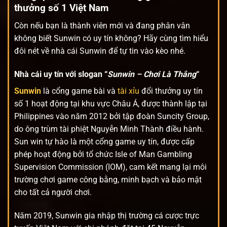
thưởng số 1 Việt Nam
Còn nếu bạn là thành viên mới và đang phân vân
không biết Sunwin có uy tín không? Hãy cùng tìm hiểu
đôi nét về nhà cái Sunwin để tự tin vào kèo nhé.
Nhà cái uy tín với slogan “
Sunwin – Chơi Là Thắng
“
Sunwin
là cổng game bài và
tài xỉu
đổi thưởng uy tín
số 1 hoạt động tại khu vực Châu Á, được thành lập tại
Philippines vào năm 2012 bởi tập đoàn Suncity Group,
do ông trùm tài phiệt Nguyễn Minh Thành điều hành.
Sun win tự hào là một cổng game uy tín, được cấp
phép hoạt động bởi tổ chức Isle of Man Gambling
Supervision Commission (IOM), cam kết mang lại môi
trường chơi game công bằng, minh bạch và bảo mật
cho tất cả người chơi.
Năm 2019, Sunwin gia nhập thị trường cá cược trực