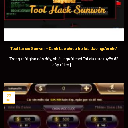
Tool tài xỉu Sunwin – Cảnh báo chiêu trò lừa đảo người chơi
Trong thời gian gần đây, nhiều người chơi Tài xỉu trực tuyến đã
gặp rủi ro [...]
22
Th10