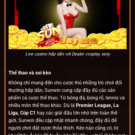
Live casino hấp dẫn với Dealer cosplay sexy
Thể thao và soi kèo
Không chỉ mang đến cho cược thủ những trò chơi đổi
thưởng hấp dẫn, Sunwin cung cấp đầy đủ các sản
phẩm cá cược thể thao. Từ bóng đá, bóng rổ, tennis và
nhiều môn thể thao khác. Dù là
Premier League, La
Liga, Cúp C1
hay các giải đấu lớn nhỏ trên toàn thế
giới, Sunwin đều cập nhật nhanh chóng, đầy đủ để
người chơi đặt cược thỏa thích. Kèo nào cũng có, từ