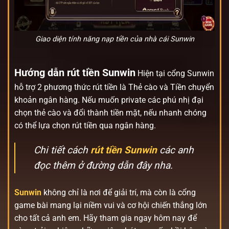
Giao diện tính năng nạp tiền của nhà cái Sunwin
Hướng dẫn rút tiền Sunwin
Hiện tại cổng Sunwin
hỗ trợ 2 phương thức rút tiền là Thẻ cào và Tiền chuyển
khoản ngân hàng. Nếu muốn private các phú nhị đại
chọn thẻ cào và đổi thành tiền mặt, nếu nhanh chóng
có thể lựa chọn rút tiền qua ngân hàng.
Chi tiết cách
rút tiền Sunwin
các anh
đọc thêm ở đường dẫn đây nha.
Sunwin
không chỉ là nơi để giải trí, mà còn là cổng
game bài mang lại niềm vui và cơ hội chiến thắng lớn
cho tất cả anh em. Hãy tham gia ngay hôm nay để