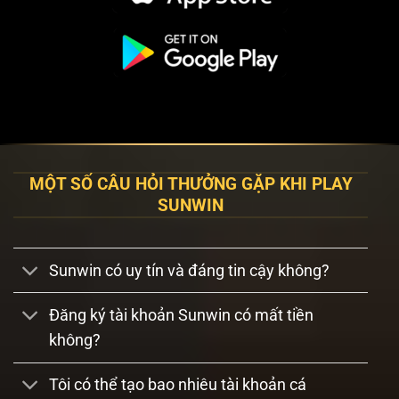
MỘT SỐ CÂU HỎI THƯỞNG GẶP KHI PLAY
SUNWIN
Sunwin có uy tín và đáng tin cậy không?
Đăng ký tài khoản Sunwin có mất tiền
không?
Tôi có thể tạo bao nhiêu tài khoản cá