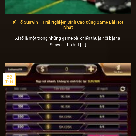
Xì Tố Sunwin – Trải Nghiệm Đỉnh Cao Cùng Game Bài Hot
Nhất
Xì tố là một trong những game bài chiến thuật nổi bật tại
Sunwin, thu hút [...]
22
Th10