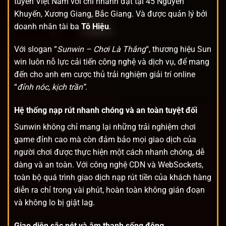
tuyến Việt Nam với chi nhánh đặt tại 45 Nguyễn
Khuyến, Xương Giang, Bắc Giang. Và được quản lý bởi
doanh nhân tài ba
Tô Hiệu
.
Với slogan “
Sunwin – Chơi Là Thắng
“, thương hiệu Sun
win luôn nỗ lực cải tiến công nghệ và dịch vụ, để mang
đến cho anh em cược thủ trải nghiệm giải trí online
“
đỉnh nóc, kịch trần”
.
Hệ thống nạp rút nhanh chóng và an toàn tuyệt đối
Sunwin không chỉ mang lại những trải nghiệm chơi
game đỉnh cao mà còn đảm bảo mọi giao dịch của
người chơi được thực hiện một cách nhanh chóng, dễ
dàng và an toàn. Với công nghệ CDN và WebSockets,
toàn bộ quá trình giao dịch nạp rút tiền của khách hàng
diễn ra chỉ trong vài phút, hoàn toàn không gián đoạn
và không lo bị giật lag.
Giao diện sắc nét và âm thanh sống động