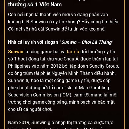
thưởng số 1 Việt Nam
Còn nếu bạn là thành viên mới và đang phân vân
không biết Sunwin có uy tín không? Hãy cùng tìm hiểu
đôi nét về nhà cái Sunwin để tự tin vào kèo nhé.
Nhà cái uy tín với slogan “
Sunwin – Chơi Là Thắng
“
Sunwin
là cổng game bài và
tài xỉu
đổi thưởng uy tín
số 1 hoạt động tại khu vực Châu Á, được thành lập tại
Philippines vào năm 2012 bởi tập đoàn Suncity Group,
do ông trùm tài phiệt Nguyễn Minh Thành điều hành.
Sun win tự hào là một cổng game uy tín, được cấp
phép hoạt động bởi tổ chức Isle of Man Gambling
Supervision Commission (IOM), cam kết mang lại môi
trường chơi game công bằng, minh bạch và bảo mật
cho tất cả người chơi.
Năm 2019, Sunwin gia nhập thị trường cá cược trực