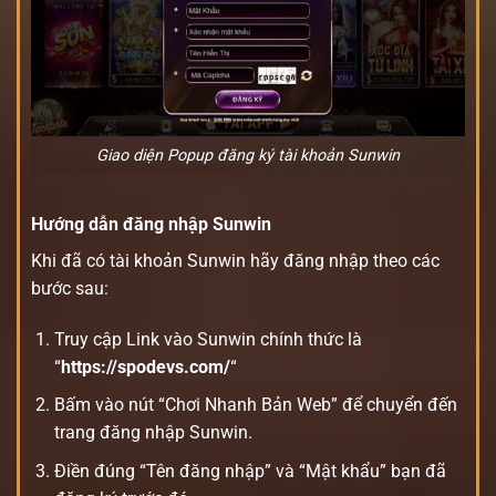
Giao diện Popup đăng ký tài khoản Sunwin
Hướng dẫn đăng nhập Sunwin
Khi đã có tài khoản Sunwin hãy đăng nhập theo các
bước sau:
Truy cập Link vào Sunwin chính thức là
“
https://spodevs.com/
“
Bấm vào nút “Chơi Nhanh Bản Web” để chuyển đến
trang đăng nhập Sunwin.
Điền đúng “Tên đăng nhập” và “Mật khẩu” bạn đã