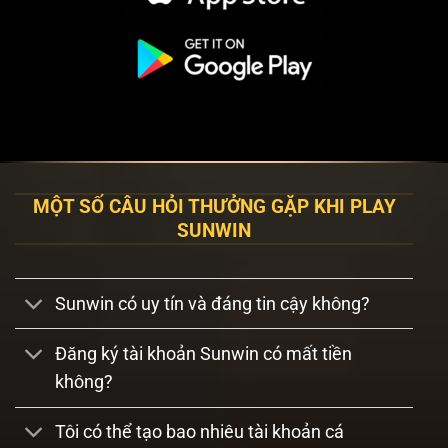
MỘT SỐ CÂU HỎI THƯỞNG GẶP KHI PLAY
SUNWIN
Sunwin có uy tín và đáng tin cậy không?
Đăng ký tài khoản Sunwin có mất tiền
không?
Tôi có thể tạo bao nhiêu tài khoản cá