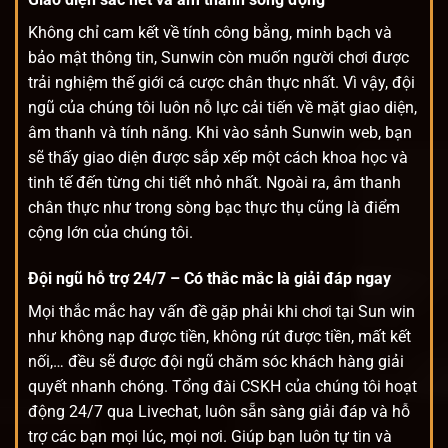
Không chỉ cam kết về tính công bằng, minh bạch và
bảo mật thông tin, Sunwin còn muốn người chơi được
trải nghiệm thế giới cá cược chân thực nhất. Vì vậy, đội
ngũ của chúng tôi luôn nỗ lực cải tiến về mặt giao diện,
âm thanh và tính năng. Khi vào sảnh Sunwin web, bạn
sẽ thấy giao diện được sắp xếp một cách khoa học và
tinh tế đến từng chi tiết nhỏ nhất. Ngoài ra, âm thanh
chân thực như trong sòng bạc thực thụ cũng là điểm
cộng lớn của chúng tôi.
Đội ngũ hỗ trợ 24/7 – Có thắc mắc là giải đáp ngay
Mọi thắc mắc hay vấn đề gặp phải khi chơi tại Sun win
như không nạp được tiền, không rút được tiền, mất kết
nối,… đều sẽ được đội ngũ chăm sóc khách hàng giải
quyết nhanh chóng. Tổng đài CSKH của chúng tôi hoạt
động 24/7 qua Livechat, luôn sẵn sàng giải đáp và hỗ
trợ các bạn mọi lúc, mọi nơi. Giúp bạn luôn tự tin và