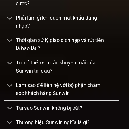
cược?
Phải làm gì khi quên mật khẩu đăng
nhập?
Thời gian xử lý giao dịch nạp và rút tiền
là bao lâu?
Tôi có thể xem các khuyến mãi của
Sunwin tại đâu?
Làm sao để liên hệ với bộ phận chăm
sóc khách hàng Sunwin
Tại sao Sunwin không bị bắt?
Thương hiệu Sunwin nghĩa là gì?