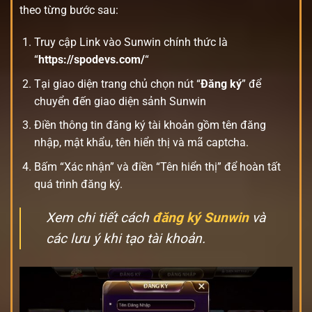
theo từng bước sau:
Truy cập Link vào Sunwin chính thức là
“
https://spodevs.com/
“
Tại giao diện trang chủ chọn nút “
Đăng ký
” để
chuyển đến giao diện sảnh Sunwin
Điền thông tin đăng ký tài khoản gồm tên đăng
nhập, mật khẩu, tên hiển thị và mã captcha.
Bấm “Xác nhận” và điền “Tên hiển thị” để hoàn tất
quá trình đăng ký.
Xem chi tiết cách
đăng ký Sunwin
và
các lưu ý khi tạo tài khoản.