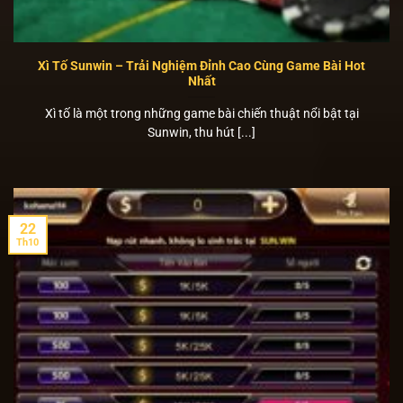
Xì Tố Sunwin – Trải Nghiệm Đỉnh Cao Cùng Game Bài Hot
Nhất
Xì tố là một trong những game bài chiến thuật nổi bật tại
Sunwin, thu hút [...]
22
Th10