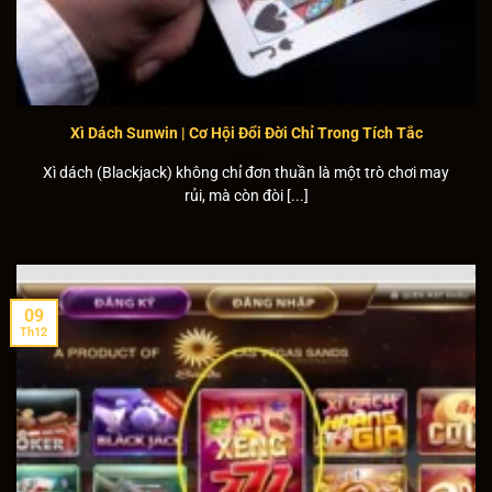
Xì Dách Sunwin | Cơ Hội Đổi Đời Chỉ Trong Tích Tắc
Xì dách (Blackjack) không chỉ đơn thuần là một trò chơi may
rủi, mà còn đòi [...]
09
Th12