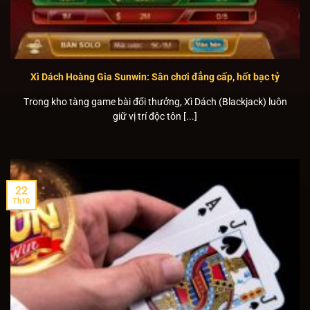
Xì Dách Hoàng Gia Sunwin: Sân chơi đẳng cấp, hốt bạc tỷ
Trong kho tàng game bài đổi thưởng, Xì Dách (Blackjack) luôn
giữ vị trí độc tôn [...]
22
Th10