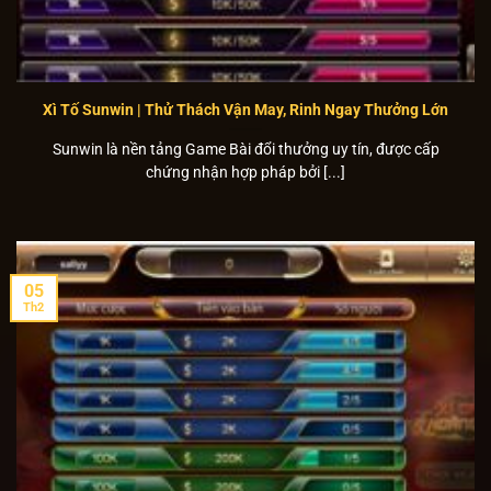
Xì Tố Sunwin | Thử Thách Vận May, Rinh Ngay Thưởng Lớn
Sunwin là nền tảng Game Bài đổi thưởng uy tín, được cấp
chứng nhận hợp pháp bởi [...]
05
Th2