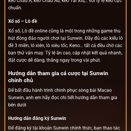
kèo Châu Á, kèo Châu Âu, kèo Tài Xỉu,.. với tỷ lệ kèo cực
chuẩn.
Xổ số – Lô đề
Xổ số, Lô đề online cũng là một trong những game thu
hút đông đảo người chơi tại Sunwin. Đầy đủ các kiểu lô
đề 3 miền, lô xiên, lô siêu tốc, Keno… tất cả đều chờ các
bạn thử vận may. Tỷ lệ ăn cao, cập nhật kết quả nhanh,
đặt cược dễ dàng, thắng ngay trong vài phút.
Hướng dẫn tham gia cá cược tại Sunwin
chính chủ
Để bất đầu hành trình chinh phục sòng bài Macao
Sunwin, anh em hãy đọc chi tiết hướng dẫn tham gia
bên dưới
Hướng dẫn đăng ký Sunwin
Để đăng ký tài khoản Sunwin chính thức, bạn thao tác