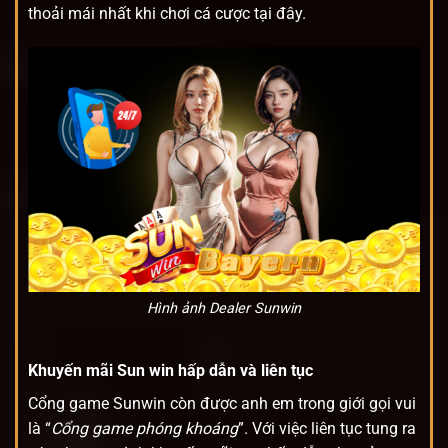
thoải mái nhất khi chơi cá cược tại đây.
Hình ảnh Dealer Sunwin
Khuyến mãi Sun win hấp dẫn và liên tục
Cổng game Sunwin còn được anh em trong giới gọi vui
là “
Cổng game phóng khoáng
”. Với việc liên tục tung ra