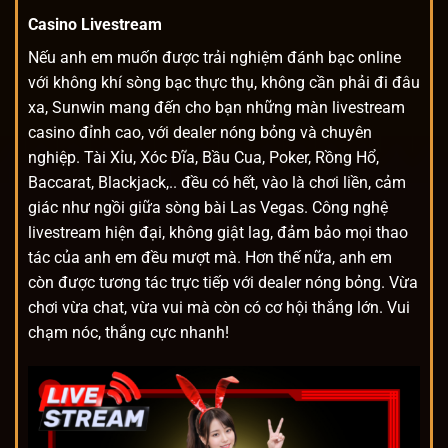
Casino Livestream
Nếu anh em muốn được trải nghiệm đánh bạc online
với không khí sòng bạc thực thụ, không cần phải đi đâu
xa, Sunwin mang đến cho bạn những màn livestream
casino đỉnh cao, với dealer nóng bỏng và chuyên
nghiệp. Tài Xỉu, Xóc Đĩa, Bầu Cua, Poker, Rồng Hổ,
Baccarat, Blackjack,.. đều có hết, vào là chơi liền, cảm
giác như ngồi giữa sòng bài Las Vegas. Công nghệ
livestream hiện đại, không giật lag, đảm bảo mọi thao
tác của anh em đều mượt mà. Hơn thế nữa, anh em
còn được tương tác trực tiếp với dealer nóng bỏng. Vừa
chơi vừa chat, vừa vui mà còn có cơ hội thắng lớn. Vui
chạm nóc, thắng cực nhanh!