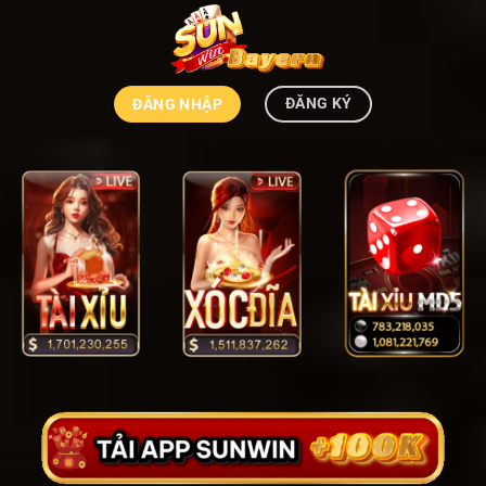
Bỏ
qua
nội
dung
ĐĂNG KÝ
ĐĂNG NHẬP